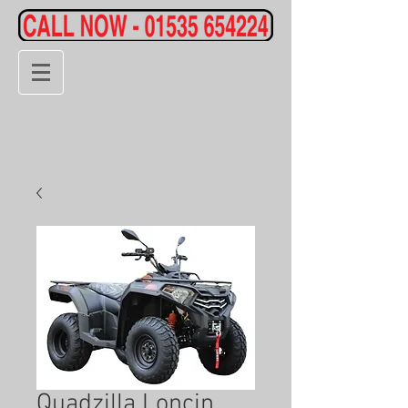
Quadzilla Loncin